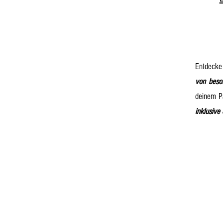
Entdeck
von beso
deinem P
inklusive