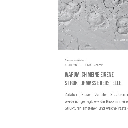
Alexandra Göttert
1. Juli 2023
3 Min. Lesezeit
Warum ich meine eigene
Strukturmasse herstelle
Zutaten | Risse | Vorteile | Studieren 
werde ich gefragt, wie die Risse in mein
Strukturen entstehen und welche Paste
ich dafür verwende. Kurzum, ich mische 
Verwendung selbstgemischter Strukturm