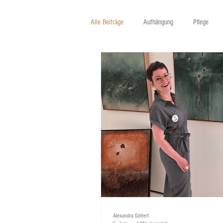
Alle Beiträge
Aufhängung
Pflege
Alexandra Göttert