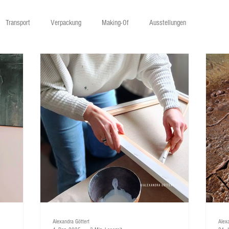
Transport
Verpackung
Making-Of
Ausstellungen
Alexandra Göttert
Alex