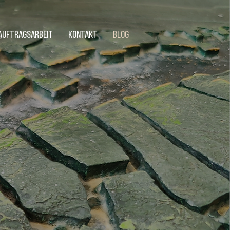
AUFTRAGSARBEIT
KONTAKT
BLOG