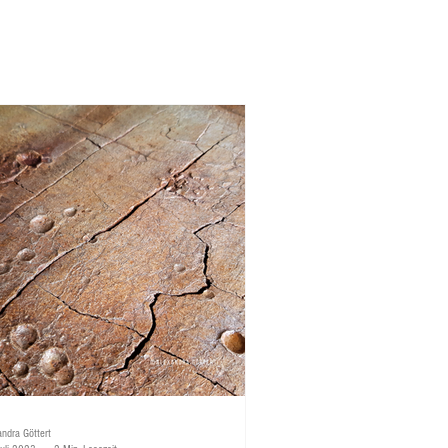
andra Göttert